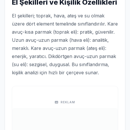
El Şekilleri ve Kişilik Özellikleri
El şekilleri; toprak, hava, ateş ve su olmak
üzere dört element temelinde sınıflandırılır. Kare
avuç-kısa parmak (toprak eli): pratik, güvenilir.
Uzun avuç-uzun parmak (hava eli): analitik,
meraklı. Kare avuç-uzun parmak (ateş eli):
enerjik, yaratıcı. Dikdörtgen avuç-uzun parmak
(su eli): sezgisel, duygusal. Bu sınıflandırma,
kişilik analizi için hızlı bir çerçeve sunar.
REKLAM