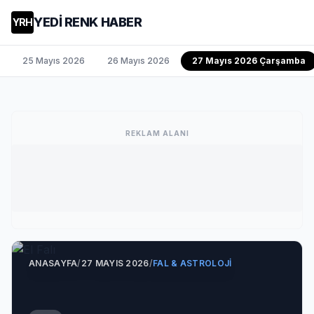
YEDİ RENK HABER
YRH
25 Mayıs 2026
26 Mayıs 2026
27 Mayıs 2026 Çarşamba
REKLAM ALANI
ANASAYFA
/
27 MAYIS 2026
/
FAL & ASTROLOJI