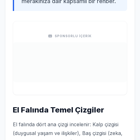
merakınıza dair kapsamlı bir rehber.
SPONSORLU İÇERİK
El Falında Temel Çizgiler
El falında dört ana çizgi incelenir: Kalp çizgisi
(duygusal yaşam ve ilişkiler), Baş çizgisi (zeka,