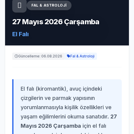
FAL & ASTROLOJI
27 Mayıs 2026 Çarşamba
El Falı
Güncelleme: 06.08.2026
Fal & Astroloji
El falı (kiromantik), avuç içindeki
çizgilerin ve parmak yapısının
yorumlanmasıyla kişilik özellikleri ve
yaşam eğilimlerini okuma sanatıdır.
27
Mayıs 2026 Çarşamba
için el falı