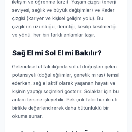
iletişim ve öğrenme tarzı), Yaşam çizgisi (enerji
seviyesi, sağlık ve büyük değişimler) ve Kader
çizgisi (kariyer ve kişisel gelişim yolu). Bu
çizgilerin uzunluğu, derinliği, kesilip kesilmediği
ve yönü, her biri farklı anlamlar taşır.
Sağ El mi Sol El mi Bakılır?
Geleneksel el falcılığında sol el doğuştan gelen
potansiyeli (doğal eğilimler, genetik miras) temsil
ederken, sağ el aktif olarak yaşanan hayatı ve
kişinin yaptığı seçimleri gösterir. Solaklar için bu
anlam tersine işleyebilir. Pek çok falcı her iki eli
birlikte değerlendirerek daha bütünlüklü bir
okuma sunar.