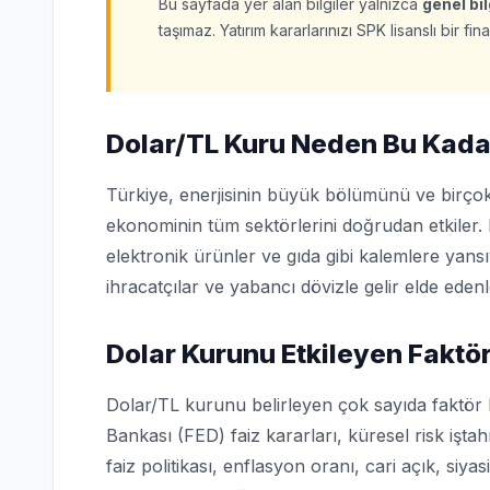
Bu sayfada yer alan bilgiler yalnızca
genel bi
taşımaz. Yatırım kararlarınızı SPK lisanslı bir 
Dolar/TL Kuru Neden Bu Kada
Türkiye, enerjisinin büyük bölümünü ve birçok
ekonominin tüm sektörlerini doğrudan etkiler. 
elektronik ürünler ve gıda gibi kalemlere yans
ihracatçılar ve yabancı dövizle gelir elde edenl
Dolar Kurunu Etkileyen Faktör
Dolar/TL kurunu belirleyen çok sayıda faktör
Bankası (FED) faiz kararları, küresel risk işta
faiz politikası, enflasyon oranı, cari açık, siya