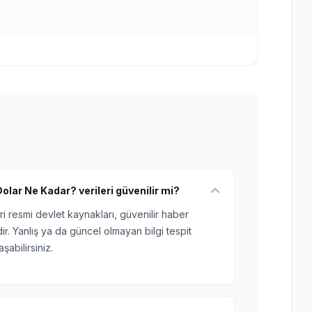
lar Ne Kadar? verileri güvenilir mi?
ri resmi devlet kaynakları, güvenilir haber
r. Yanlış ya da güncel olmayan bilgi tespit
şabilirsiniz.