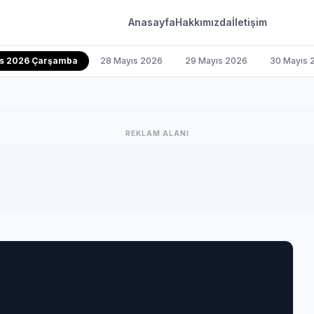
Anasayfa
Hakkımızda
İletişim
ıs 2026 Çarşamba
28 Mayıs 2026
29 Mayıs 2026
30 Mayıs 
REKLAM ALANI