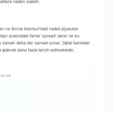
etlere neden olabilir.
arı ve Borsa İstanbul'daki vadeli piyasalar
yatları arasındaki farka 'spread' denir ve bu
ğu zaman daha dar spread sunar. Dijital bankalar
a giderek daha fazla tercih edilmektedir.
REKLAM