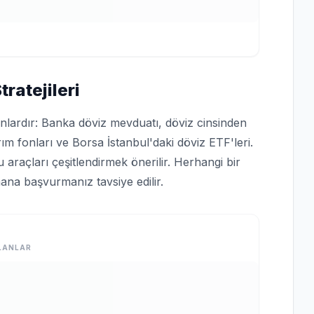
ratejileri
unlardır: Banka döviz mevduatı, döviz cinsinden
ım fonları ve Borsa İstanbul'daki döviz ETF'leri.
araçları çeşitlendirmek önerilir. Herhangi bir
ana başvurmanız tavsiye edilir.
LANLAR