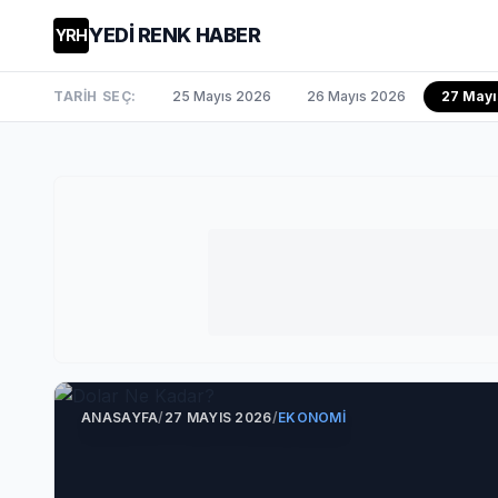
YEDİ RENK HABER
YRH
TARİH SEÇ:
25 Mayıs 2026
26 Mayıs 2026
27 May
ANASAYFA
/
27 MAYIS 2026
/
EKONOMI