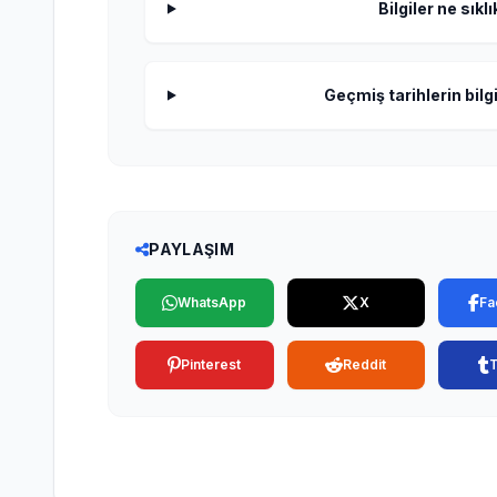
Bilgiler ne sıkl
Geçmiş tarihlerin bilgi
PAYLAŞIM
WhatsApp
X
Fa
Pinterest
Reddit