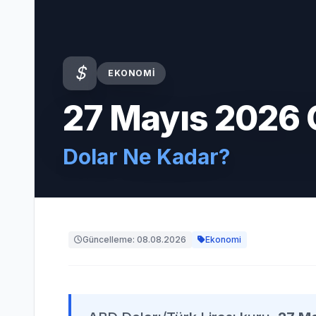
EKONOMI
27 Mayıs 2026
Dolar Ne Kadar?
Güncelleme: 08.08.2026
Ekonomi