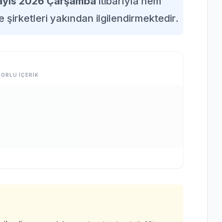
ayıs 2026 Çarşamba
itibarıyla hem
e şirketleri yakından ilgilendirmektedir.
ORLU İÇERİK