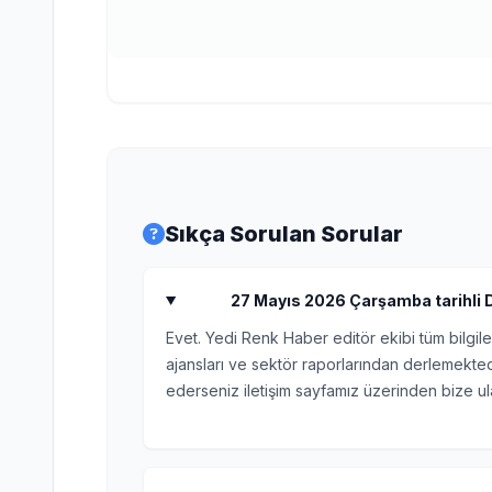
Sıkça Sorulan Sorular
27 Mayıs 2026 Çarşamba tarihli Do
Evet. Yedi Renk Haber editör ekibi tüm bilgile
ajansları ve sektör raporlarından derlemektedi
ederseniz iletişim sayfamız üzerinden bize ula