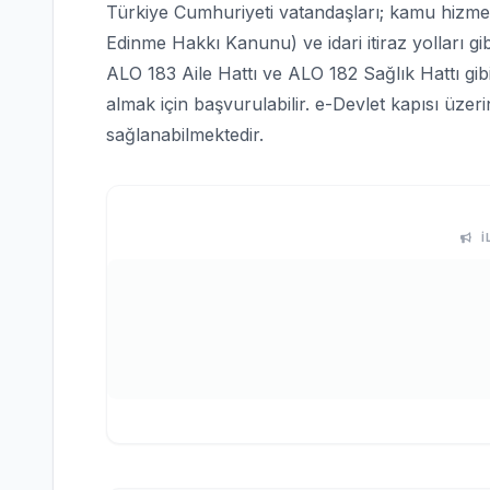
Türkiye Cumhuriyeti vatandaşları; kamu hizmetle
Edinme Hakkı Kanunu) ve idari itiraz yolları gi
ALO 183 Aile Hattı ve ALO 182 Sağlık Hattı gi
almak için başvurulabilir. e-Devlet kapısı üze
sağlanabilmektedir.
İ