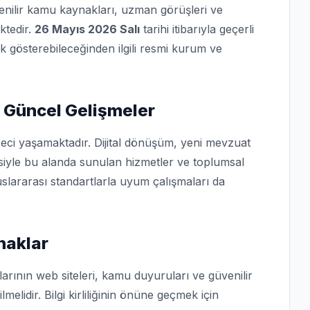
üvenilir kamu kaynakları, uzman görüşleri ve
ktedir.
26 Mayıs 2026 Salı
tarihi itibarıyla geçerli
ik gösterebileceğinden ilgili resmi kurum ve
 Güncel Gelişmeler
eci yaşamaktadır. Dijital dönüşüm, yeni mevzuat
isiyle bu alanda sunulan hizmetler ve toplumsal
slararası standartlarla uyum çalışmaları da
naklar
arının web siteleri, kamu duyuruları ve güvenilir
lmelidir. Bilgi kirliliğinin önüne geçmek için