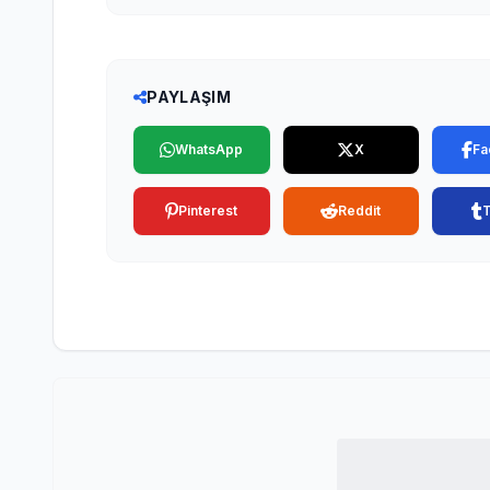
PAYLAŞIM
WhatsApp
X
Fa
Pinterest
Reddit