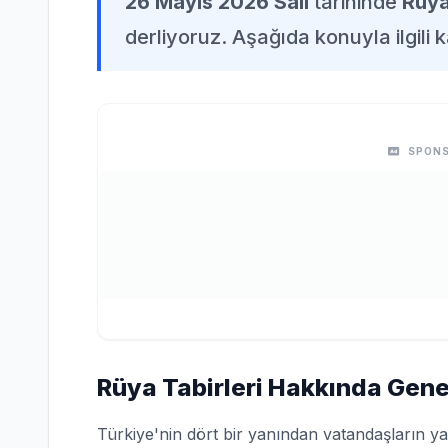
26 Mayıs 2026 Salı
tarihinde
Rüya
derliyoruz. Aşağıda konuyla ilgili k
SPONS
Rüya Tabirleri Hakkında Genel
Türkiye'nin dört bir yanından vatandaşların ya