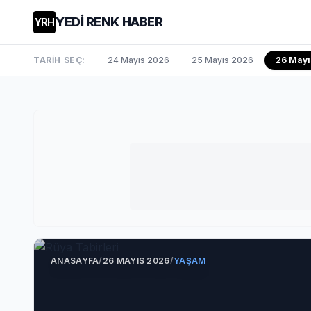
YEDİ RENK HABER
YRH
TARİH SEÇ:
24 Mayıs 2026
25 Mayıs 2026
26 Mayı
ANASAYFA
/
26 MAYIS 2026
/
YAŞAM