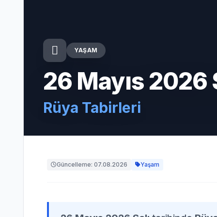
YAŞAM
26 Mayıs 2026 
Rüya Tabirleri
Güncelleme: 07.08.2026
Yaşam