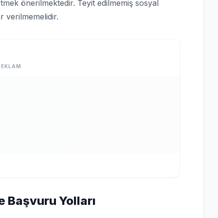
tmek önerilmektedir. Teyit edilmemiş sosyal
 verilmemelidir.
REKLAM
e Başvuru Yolları