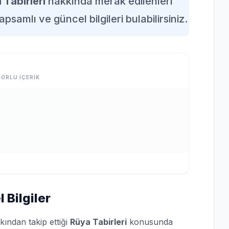
 Tabirleri
hakkında merak edilenleri
apsamlı ve güncel bilgileri bulabilirsiniz.
ORLU İÇERİK
 Bilgiler
kından takip ettiği
Rüya Tabirleri
konusunda