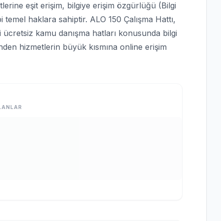
rine eşit erişim, bilgiye erişim özgürlüğü (Bilgi
bi temel haklara sahiptir. ALO 150 Çalışma Hattı,
bi ücretsiz kamu danışma hatları konusunda bilgi
rinden hizmetlerin büyük kısmına online erişim
LANLAR