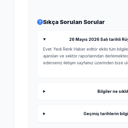
Sıkça Sorulan Sorular
26 Mayıs 2026 Salı tarihli Rüy
Evet. Yedi Renk Haber editör ekibi tüm bilgile
ajansları ve sektör raporlarından derlemektedi
ederseniz iletişim sayfamız üzerinden bize ula
Bilgiler ne sıkl
Geçmiş tarihlerin bilgi