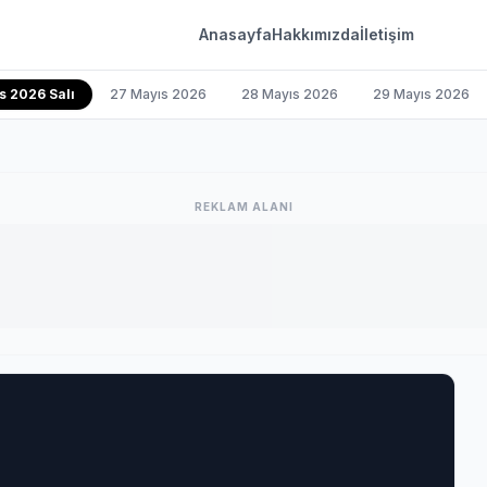
Anasayfa
Hakkımızda
İletişim
s 2026 Salı
27 Mayıs 2026
28 Mayıs 2026
29 Mayıs 2026
REKLAM ALANI