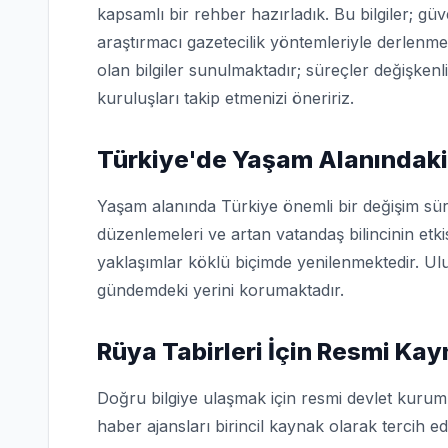
kapsamlı bir rehber hazırladık. Bu bilgiler; g
araştırmacı gazetecilik yöntemleriyle derlenme
olan bilgiler sunulmaktadır; süreçler değişkenl
kuruluşları takip etmenizi öneririz.
Türkiye'de Yaşam Alanındaki
Yaşam alanında Türkiye önemli bir değişim sür
düzenlemeleri ve artan vatandaş bilincinin etk
yaklaşımlar köklü biçimde yenilenmektedir. Ulu
gündemdeki yerini korumaktadır.
Rüya Tabirleri İçin Resmi Kay
Doğru bilgiye ulaşmak için resmi devlet kuruml
haber ajansları birincil kaynak olarak tercih edi