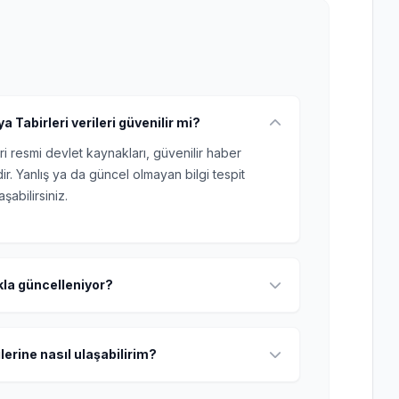
a Tabirleri verileri güvenilir mi?
ri resmi devlet kaynakları, güvenilir haber
r. Yanlış ya da güncel olmayan bilgi tespit
şabilirsiniz.
ıkla güncelleniyor?
lerine nasıl ulaşabilirim?