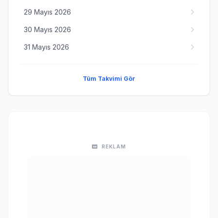
29 Mayıs 2026
30 Mayıs 2026
31 Mayıs 2026
Tüm Takvimi Gör
REKLAM