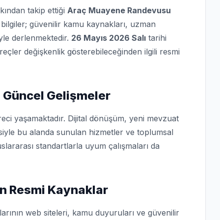
kından takip ettiği
Araç Muayene Randevusu
bilgiler; güvenilir kamu kaynakları, uzman
iyle derlenmektedir.
26 Mayıs 2026 Salı
tarihi
üreçler değişkenlik gösterebileceğinden ilgili resmi
 Güncel Gelişmeler
reci yaşamaktadır. Dijital dönüşüm, yeni mevzuat
isiyle bu alanda sunulan hizmetler ve toplumsal
slararası standartlarla uyum çalışmaları da
n Resmi Kaynaklar
arının web siteleri, kamu duyuruları ve güvenilir