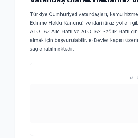
Türkiye Cumhuriyeti vatandaşları; kamu hizmetle
Edinme Hakkı Kanunu) ve idari itiraz yolları gi
ALO 183 Aile Hattı ve ALO 182 Sağlık Hattı gi
almak için başvurulabilir. e-Devlet kapısı üze
sağlanabilmektedir.
İ