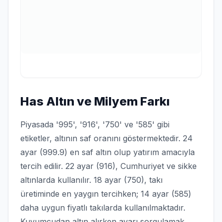
Has Altın ve Milyem Farkı
Piyasada '995', '916', '750' ve '585' gibi
etiketler, altının saf oranını göstermektedir. 24
ayar (999.9) en saf altın olup yatırım amacıyla
tercih edilir. 22 ayar (916), Cumhuriyet ve sikke
altınlarda kullanılır. 18 ayar (750), takı
üretiminde en yaygın tercihken; 14 ayar (585)
daha uygun fiyatlı takılarda kullanılmaktadır.
Kuyumcudan altın alırken ayarı sorgulamak