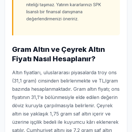
niteliği taşımaz. Yatırım kararlarınızı SPK
lisanslı bir finansal danışmana
değerlendirmenizi öneririz.
Gram Altın ve Çeyrek Altın
Fiyatı Nasıl Hesaplanır?
Altın fiyatları, uluslararası piyasalarda troy ons
(31,1 gram) cinsinden belirlenmekte ve TL/gram
bazında hesaplanmaktadır. Gram altın fiyatı; ons
fiyatının 31,1'e bölünmesiyle elde edilen değerin
döviz kuruyla çarpılmasıyla belirlenir. Çeyrek
altın ise yaklaşık 1,75 gram saf altın içerir ve
üzerine işçilik bedeli ile kuyumcu kârı eklenerek
satılır. Cumhuriyet altını ise 7,2 gram saf altın