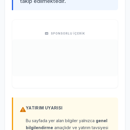
takip edilmektedir.
SPONSORLU İÇERİK
YATIRIM UYARISI
Bu sayfada yer alan bilgiler yalnızca
genel
bilgilendirme
amaçlıdır ve yatırım tavsiyesi