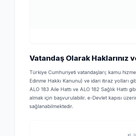
Vatandaş Olarak Haklarınız v
Türkiye Cumhuriyeti vatandaşları; kamu hizmetle
Edinme Hakkı Kanunu) ve idari itiraz yolları gi
ALO 183 Aile Hattı ve ALO 182 Sağlık Hattı gi
almak için başvurulabilir. e-Devlet kapısı üze
sağlanabilmektedir.
İ