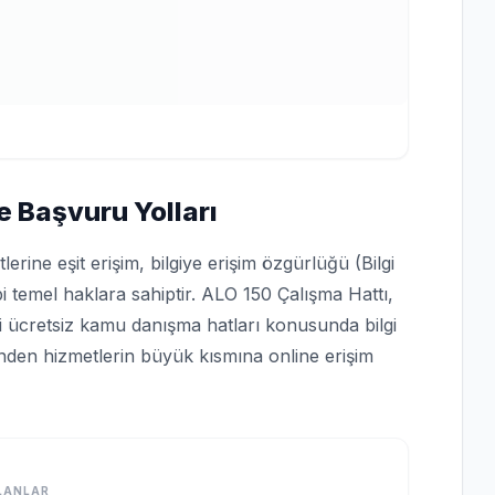
e Başvuru Yolları
rine eşit erişim, bilgiye erişim özgürlüğü (Bilgi
bi temel haklara sahiptir. ALO 150 Çalışma Hattı,
bi ücretsiz kamu danışma hatları konusunda bilgi
rinden hizmetlerin büyük kısmına online erişim
LANLAR