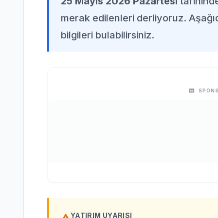
25 Mayıs 2026 Pazartesi
tarihind
merak edilenleri derliyoruz. Aşağı
bilgileri bulabilirsiniz.
SPONS
YATIRIM UYARISI