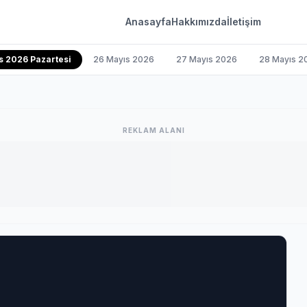
Anasayfa
Hakkımızda
İletişim
s 2026 Pazartesi
26 Mayıs 2026
27 Mayıs 2026
28 Mayıs 2
REKLAM ALANI