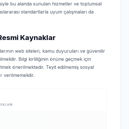
isiyle bu alanda sunulan hizmetler ve toplumsal
slararası standartlarla uyum çalışmaları da
 Resmi Kaynaklar
arının web siteleri, kamu duyuruları ve güvenilir
lmelidir. Bilgi kirliliğinin önüne geçmek için
tmek önerilmektedir. Teyit edilmemiş sosyal
 verilmemelidir.
REKLAM