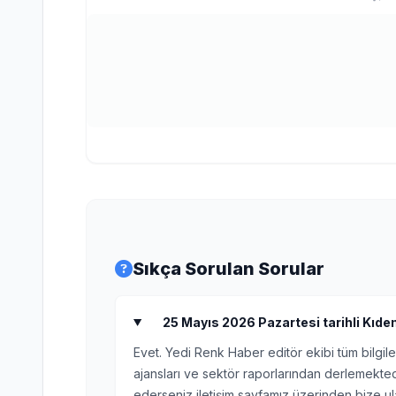
Sıkça Sorulan Sorular
25 Mayıs 2026 Pazartesi tarihli Kıdem
Evet. Yedi Renk Haber editör ekibi tüm bilgile
ajansları ve sektör raporlarından derlemektedi
ederseniz iletişim sayfamız üzerinden bize ula