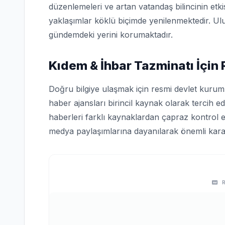
düzenlemeleri ve artan vatandaş bilincinin etk
yaklaşımlar köklü biçimde yenilenmektedir. Ulu
gündemdeki yerini korumaktadır.
Kıdem & İhbar Tazminatı İçin
Doğru bilgiye ulaşmak için resmi devlet kuruml
haber ajansları birincil kaynak olarak tercih edi
haberleri farklı kaynaklardan çapraz kontrol e
medya paylaşımlarına dayanılarak önemli karar