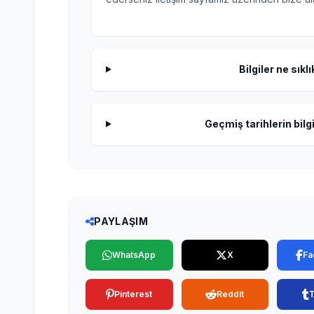
Bilgiler ne sıkl
Geçmiş tarihlerin bilgi
PAYLAŞIM
WhatsApp
X
Fa
Pinterest
Reddit