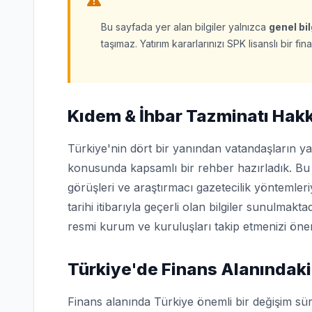
Bu sayfada yer alan bilgiler yalnızca
genel bi
taşımaz. Yatırım kararlarınızı SPK lisanslı bir 
Kıdem & İhbar Tazminatı Hakk
Türkiye'nin dört bir yanından vatandaşların ya
konusunda kapsamlı bir rehber hazırladık. Bu 
görüşleri ve araştırmacı gazetecilik yöntemler
tarihi itibarıyla geçerli olan bilgiler sunulmakta
resmi kurum ve kuruluşları takip etmenizi öner
Türkiye'de Finans Alanındaki
Finans alanında Türkiye önemli bir değişim sü