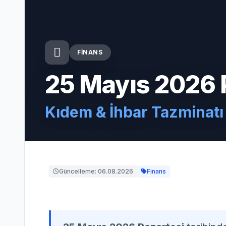
FINANS
25 Mayıs 2026 
Kıdem & İhbar Tazminatı
Güncelleme: 06.08.2026
Finans