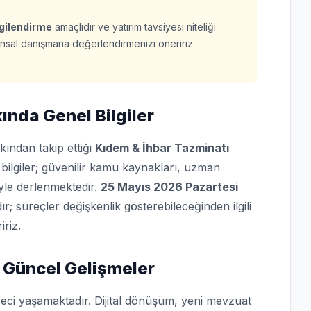
lgilendirme
amaçlıdır ve yatırım tavsiyesi niteliği
finansal danışmana değerlendirmenizi öneririz.
ında Genel Bilgiler
kından takip ettiği
Kıdem & İhbar Tazminatı
bilgiler; güvenilir kamu kaynakları, uzman
iyle derlenmektedir.
25 Mayıs 2026 Pazartesi
dır; süreçler değişkenlik gösterebileceğinden ilgili
iriz.
 Güncel Gelişmeler
reci yaşamaktadır. Dijital dönüşüm, yeni mevzuat