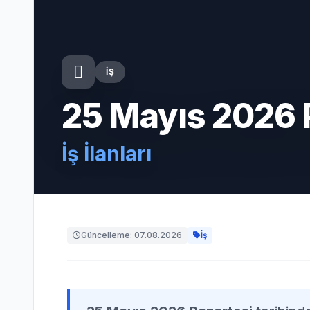
İŞ
25 Mayıs 2026 
İş İlanları
Güncelleme: 07.08.2026
İş