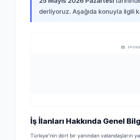
25 Mayıs 2026 Pazartesi
tarihind
derliyoruz. Aşağıda konuyla ilgili k
SPONS
İş İlanları Hakkında Genel Bilg
Türkiye'nin dört bir yanından vatandaşların ya