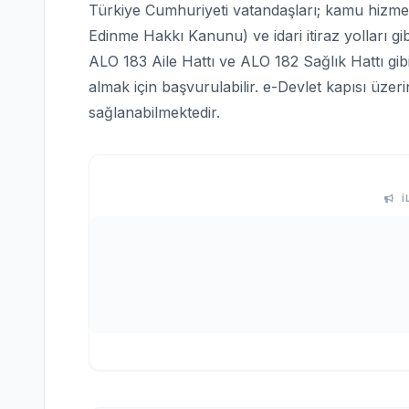
Türkiye Cumhuriyeti vatandaşları; kamu hizmetle
Edinme Hakkı Kanunu) ve idari itiraz yolları gi
ALO 183 Aile Hattı ve ALO 182 Sağlık Hattı gi
almak için başvurulabilir. e-Devlet kapısı üze
sağlanabilmektedir.
İ