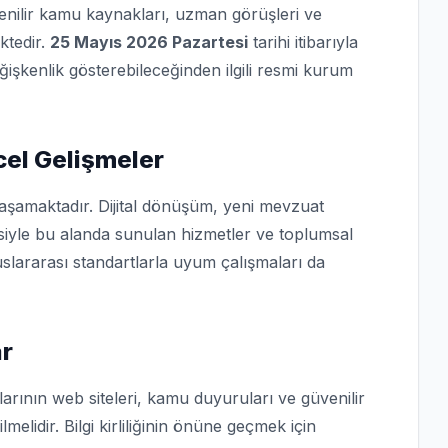
üvenilir kamu kaynakları, uzman görüşleri ve
ktedir.
25 Mayıs 2026 Pazartesi
tarihi itibarıyla
eğişkenlik gösterebileceğinden ilgili resmi kurum
cel Gelişmeler
yaşamaktadır. Dijital dönüşüm, yeni mevzuat
isiyle bu alanda sunulan hizmetler ve toplumsal
slararası standartlarla uyum çalışmaları da
ar
arının web siteleri, kamu duyuruları ve güvenilir
lmelidir. Bilgi kirliliğinin önüne geçmek için