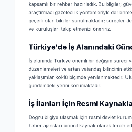
kapsamlı bir rehber hazırladık. Bu bilgiler; g
araştırmacı gazetecilik yöntemleriyle derlenme
geçerli olan bilgiler sunulmaktadır; süreçler d
ve kuruluşları takip etmenizi öneririz.
Türkiye'de İş Alanındaki Gün
İş alanında Türkiye önemli bir değişim süreci 
düzenlemeleri ve artan vatandaş bilincinin etk
yaklaşımlar köklü biçimde yenilenmektedir. Ulu
gündemdeki yerini korumaktadır.
İş İlanları İçin Resmi Kaynakl
Doğru bilgiye ulaşmak için resmi devlet kuruml
haber ajansları birincil kaynak olarak tercih edi