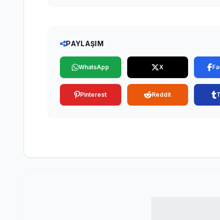
PAYLAŞIM
WhatsApp
X
Fa
Pinterest
Reddit