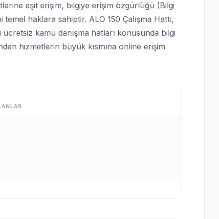
rine eşit erişim, bilgiye erişim özgürlüğü (Bilgi
bi temel haklara sahiptir. ALO 150 Çalışma Hattı,
bi ücretsiz kamu danışma hatları konusunda bilgi
rinden hizmetlerin büyük kısmına online erişim
LANLAR