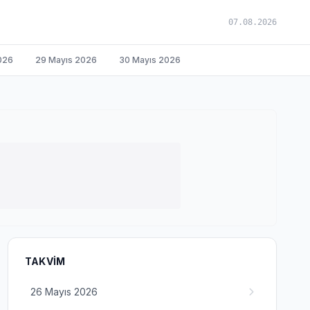
07.08.2026
026
29 Mayıs 2026
30 Mayıs 2026
TAKVIM
26 Mayıs 2026