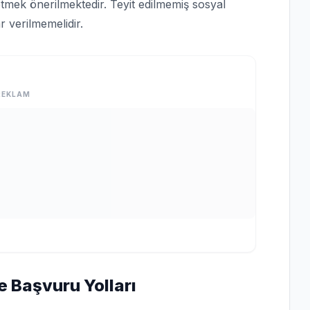
tmek önerilmektedir. Teyit edilmemiş sosyal
 verilmemelidir.
REKLAM
e Başvuru Yolları