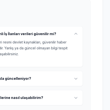
 İş İlanları verileri güvenilir mi?
ri resmi devlet kaynakları, güvenilir haber
r. Yanlış ya da güncel olmayan bilgi tespit
şabilirsiniz.
ıkla güncelleniyor?
lerine nasıl ulaşabilirim?