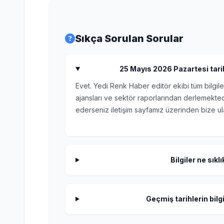
Sıkça Sorulan Sorular
25 Mayıs 2026 Pazartesi tarihli
Evet. Yedi Renk Haber editör ekibi tüm bilgile
ajansları ve sektör raporlarından derlemektedi
ederseniz iletişim sayfamız üzerinden bize ula
Bilgiler ne sıkl
Geçmiş tarihlerin bilgi