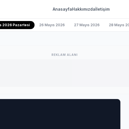
Anasayfa
Hakkımızda
İletişim
s 2026 Pazartesi
26 Mayıs 2026
27 Mayıs 2026
28 Mayıs 2
REKLAM ALANI