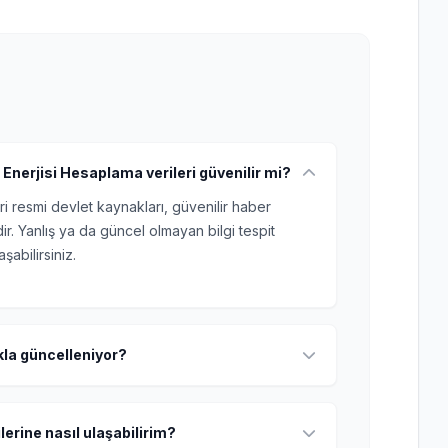
Enerjisi Hesaplama verileri güvenilir mi?
ri resmi devlet kaynakları, güvenilir haber
r. Yanlış ya da güncel olmayan bilgi tespit
şabilirsiniz.
ıkla güncelleniyor?
lerine nasıl ulaşabilirim?