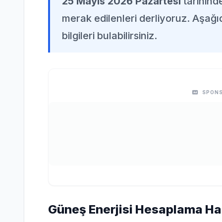
25 Mayıs 2026 Pazartesi
tarihind
merak edilenleri derliyoruz. Aşağı
bilgileri bulabilirsiniz.
SPONS
Güneş Enerjisi Hesaplama Hak