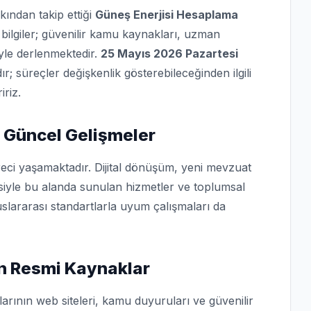
kından takip ettiği
Güneş Enerjisi Hesaplama
bilgiler; güvenilir kamu kaynakları, uzman
iyle derlenmektedir.
25 Mayıs 2026 Pazartesi
dır; süreçler değişkenlik gösterebileceğinden ilgili
iriz.
 Güncel Gelişmeler
eci yaşamaktadır. Dijital dönüşüm, yeni mevzuat
isiyle bu alanda sunulan hizmetler ve toplumsal
slararası standartlarla uyum çalışmaları da
in Resmi Kaynaklar
arının web siteleri, kamu duyuruları ve güvenilir