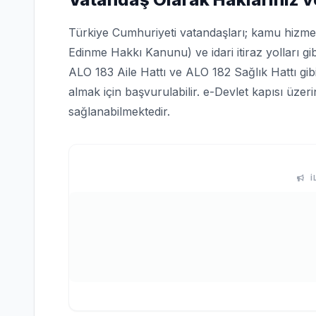
Türkiye Cumhuriyeti vatandaşları; kamu hizmetle
Edinme Hakkı Kanunu) ve idari itiraz yolları gi
ALO 183 Aile Hattı ve ALO 182 Sağlık Hattı gi
almak için başvurulabilir. e-Devlet kapısı üze
sağlanabilmektedir.
İ