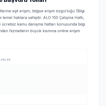
rine eşit erişim, bilgiye erişim özgürlüğü (Bilgi
bi temel haklara sahiptir. ALO 150 Çalışma Hattı,
bi ücretsiz kamu danışma hatları konusunda bilgi
rinden hizmetlerin büyük kısmına online erişim
LANLAR