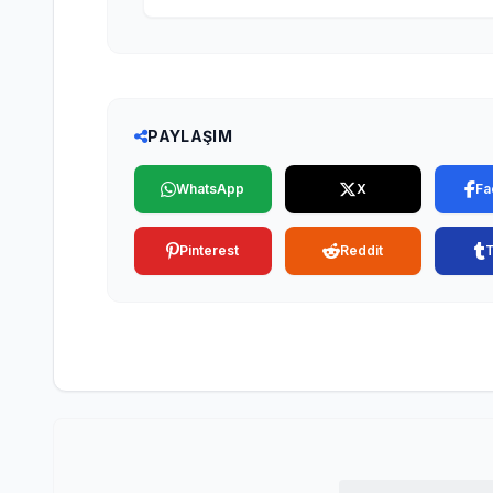
PAYLAŞIM
WhatsApp
X
Fa
Pinterest
Reddit