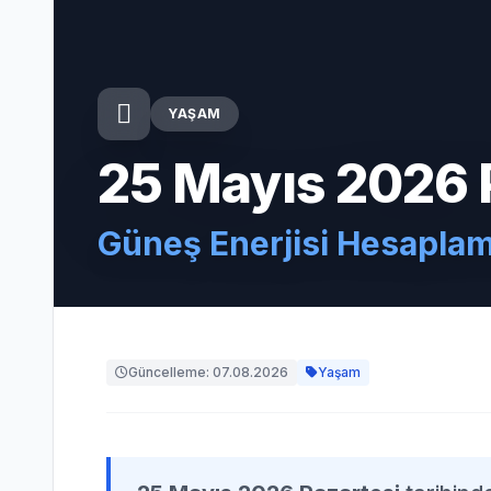
YAŞAM
25 Mayıs 2026 
Güneş Enerjisi Hesapla
Güncelleme: 07.08.2026
Yaşam