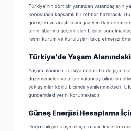
Türkiye'nin dört bir yanından vatandaşların ya
konusunda kapsamlı bir rehber hazırladık. Bu 
görüşleri ve araştırmacı gazetecilik yöntemler
tarihi itibarıyla geçerli olan bilgiler sunulmakta
resmi kurum ve kuruluşları takip etmenizi öner
Türkiye'de Yaşam Alanındaki
Yaşam alanında Türkiye önemli bir değişim sür
düzenlemeleri ve artan vatandaş bilincinin etk
yaklaşımlar köklü biçimde yenilenmektedir. Ulu
gündemdeki yerini korumaktadır.
Güneş Enerjisi Hesaplama İç
Doğru bilgiye ulaşmak için resmi devlet kuruml