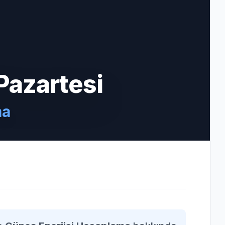
Pazartesi
ma