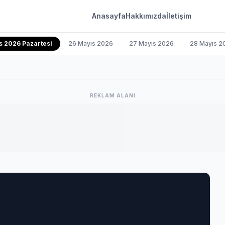
Anasayfa
Hakkımızda
İletişim
s 2026 Pazartesi
26 Mayıs 2026
27 Mayıs 2026
28 Mayıs 2
REKLAM ALANI