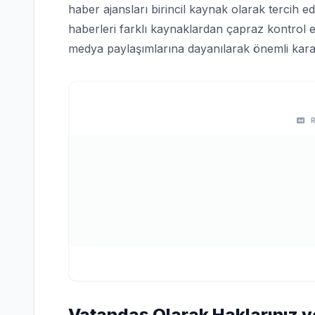
haber ajansları birincil kaynak olarak tercih edi
haberleri farklı kaynaklardan çapraz kontrol e
medya paylaşımlarına dayanılarak önemli karar
Vatandaş Olarak Haklarınız v