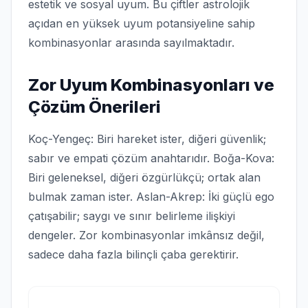
estetik ve sosyal uyum. Bu çiftler astrolojik
açıdan en yüksek uyum potansiyeline sahip
kombinasyonlar arasında sayılmaktadır.
Zor Uyum Kombinasyonları ve
Çözüm Önerileri
Koç-Yengeç: Biri hareket ister, diğeri güvenlik;
sabır ve empati çözüm anahtarıdır. Boğa-Kova:
Biri geleneksel, diğeri özgürlükçü; ortak alan
bulmak zaman ister. Aslan-Akrep: İki güçlü ego
çatışabilir; saygı ve sınır belirleme ilişkiyi
dengeler. Zor kombinasyonlar imkânsız değil,
sadece daha fazla bilinçli çaba gerektirir.