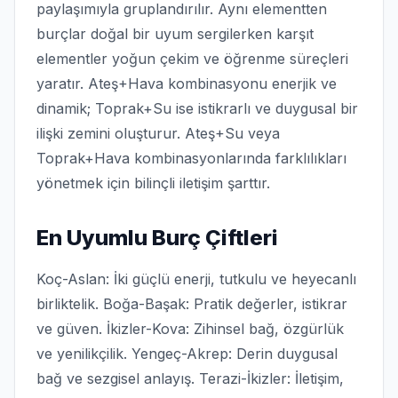
paylaşımıyla gruplandırılır. Aynı elementten
burçlar doğal bir uyum sergilerken karşıt
elementler yoğun çekim ve öğrenme süreçleri
yaratır. Ateş+Hava kombinasyonu enerjik ve
dinamik; Toprak+Su ise istikrarlı ve duygusal bir
ilişki zemini oluşturur. Ateş+Su veya
Toprak+Hava kombinasyonlarında farklılıkları
yönetmek için bilinçli iletişim şarttır.
En Uyumlu Burç Çiftleri
Koç-Aslan: İki güçlü enerji, tutkulu ve heyecanlı
birliktelik. Boğa-Başak: Pratik değerler, istikrar
ve güven. İkizler-Kova: Zihinsel bağ, özgürlük
ve yenilikçilik. Yengeç-Akrep: Derin duygusal
bağ ve sezgisel anlayış. Terazi-İkizler: İletişim,