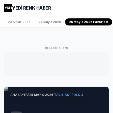
YEDİ RENK HABER
YRH
23 Mayıs 2026
24 Mayıs 2026
25 Mayıs 2026 Pazartesi
REKLAM ALANI
ANASAYFA
/
25 MAYIS 2026
/
FAL & ASTROLOJI