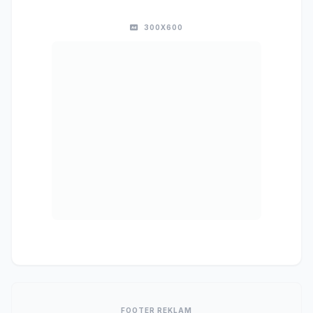
300X600
FOOTER REKLAM