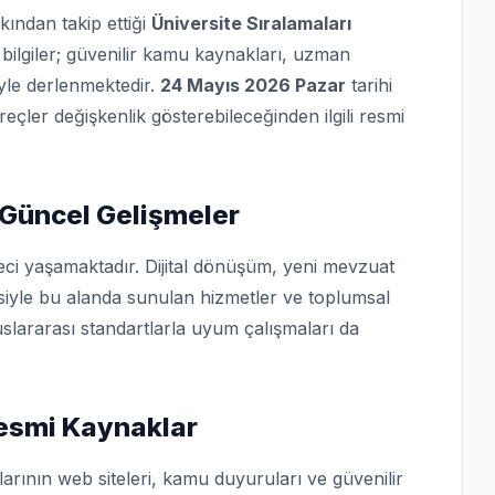
kından takip ettiği
Üniversite Sıralamaları
bilgiler; güvenilir kamu kaynakları, uzman
iyle derlenmektedir.
24 Mayıs 2026 Pazar
tarihi
üreçler değişkenlik gösterebileceğinden ilgili resmi
 Güncel Gelişmeler
eci yaşamaktadır. Dijital dönüşüm, yeni mevzuat
isiyle bu alanda sunulan hizmetler ve toplumsal
slararası standartlarla uyum çalışmaları da
Resmi Kaynaklar
arının web siteleri, kamu duyuruları ve güvenilir