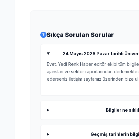
Sıkça Sorulan Sorular
24 Mayıs 2026 Pazar tarihli Ünivers
Evet. Yedi Renk Haber editör ekibi tüm bilgile
ajansları ve sektör raporlarından derlemektedi
ederseniz iletişim sayfamız üzerinden bize ula
Bilgiler ne sıkl
Geçmiş tarihlerin bilgi