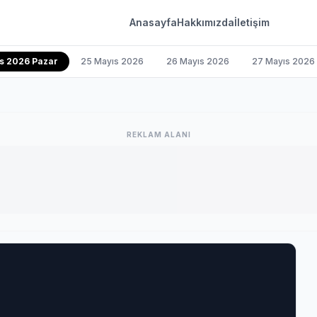
Anasayfa
Hakkımızda
İletişim
s 2026 Pazar
25 Mayıs 2026
26 Mayıs 2026
27 Mayıs 2026
REKLAM ALANI