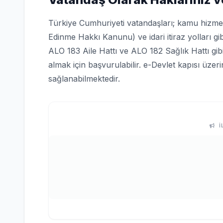
Türkiye Cumhuriyeti vatandaşları; kamu hizmetle
Edinme Hakkı Kanunu) ve idari itiraz yolları gi
ALO 183 Aile Hattı ve ALO 182 Sağlık Hattı gi
almak için başvurulabilir. e-Devlet kapısı üze
sağlanabilmektedir.
İ