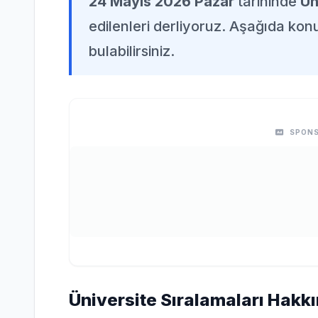
24 Mayıs 2026 Pazar
tarihinde
Ün
edilenleri derliyoruz. Aşağıda konuy
bulabilirsiniz.
SPONS
Üniversite Sıralamaları Hakkı