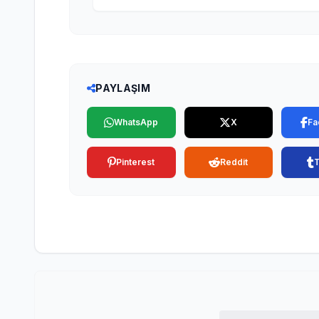
PAYLAŞIM
WhatsApp
X
Fa
Pinterest
Reddit