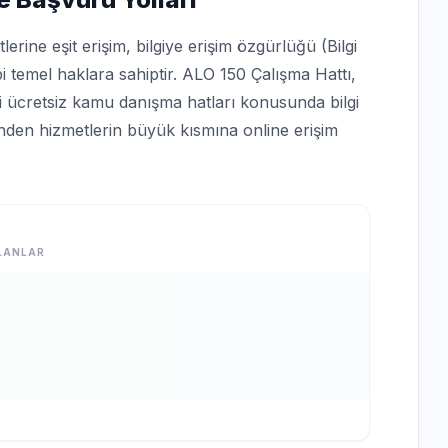
rine eşit erişim, bilgiye erişim özgürlüğü (Bilgi
bi temel haklara sahiptir. ALO 150 Çalışma Hattı,
bi ücretsiz kamu danışma hatları konusunda bilgi
rinden hizmetlerin büyük kısmına online erişim
LANLAR