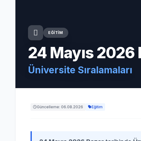
EĞITIM
24 Mayıs 2026 
Üniversite Sıralamaları
Güncelleme: 06.08.2026
Eğitim