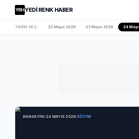
YEDİ RENK HABER
YRH
TARİH SEÇ:
22 Mayıs 2026
23 Mayıs 2026
24 Mayı
ANASAYFA
/
24 MAYIS 2026
/
EĞITIM