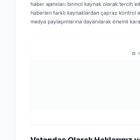
haber ajansları birincil kaynak olarak tercih edi
haberleri farklı kaynaklardan çapraz kontrol e
medya paylaşımlarına dayanılarak önemli karar
Vatandaş Olarak Haklarınız v