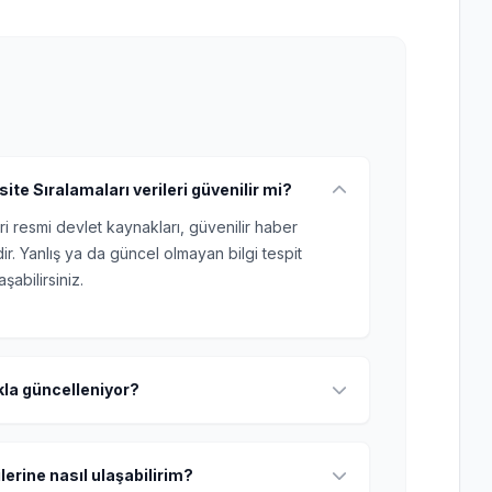
ite Sıralamaları verileri güvenilir mi?
ri resmi devlet kaynakları, güvenilir haber
r. Yanlış ya da güncel olmayan bilgi tespit
şabilirsiniz.
ıkla güncelleniyor?
lerine nasıl ulaşabilirim?