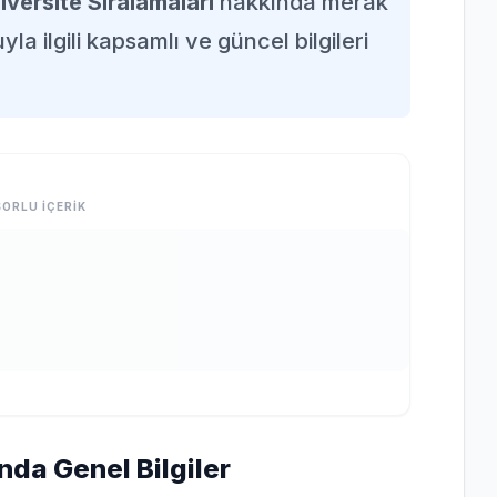
iversite Sıralamaları
hakkında merak
la ilgili kapsamlı ve güncel bilgileri
ORLU İÇERİK
nda Genel Bilgiler