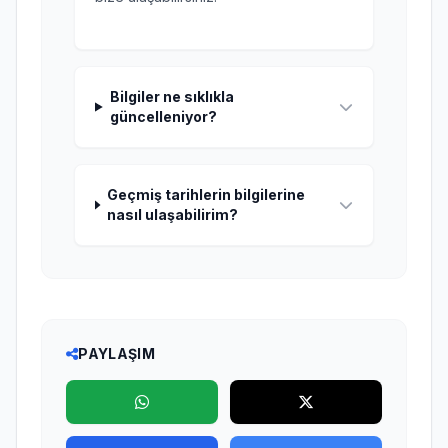
Bilgiler ne sıklıkla
güncelleniyor?
Geçmiş tarihlerin bilgilerine
nasıl ulaşabilirim?
PAYLAŞIM