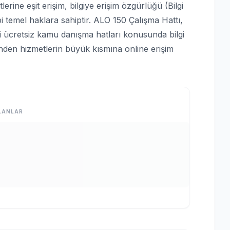
rine eşit erişim, bilgiye erişim özgürlüğü (Bilgi
bi temel haklara sahiptir. ALO 150 Çalışma Hattı,
bi ücretsiz kamu danışma hatları konusunda bilgi
rinden hizmetlerin büyük kısmına online erişim
LANLAR