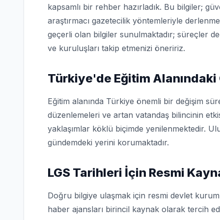
kapsamlı bir rehber hazırladık. Bu bilgiler; g
araştırmacı gazetecilik yöntemleriyle derlenme
geçerli olan bilgiler sunulmaktadır; süreçler d
ve kuruluşları takip etmenizi öneririz.
Türkiye'de Eğitim Alanındaki
Eğitim alanında Türkiye önemli bir değişim sür
düzenlemeleri ve artan vatandaş bilincinin etk
yaklaşımlar köklü biçimde yenilenmektedir. Ulu
gündemdeki yerini korumaktadır.
LGS Tarihleri İçin Resmi Kayn
Doğru bilgiye ulaşmak için resmi devlet kuruml
haber ajansları birincil kaynak olarak tercih edi