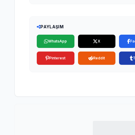
PAYLAŞIM
WhatsApp
X
Fa
Pinterest
Reddit