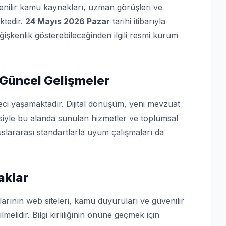
üvenilir kamu kaynakları, uzman görüşleri ve
ktedir.
24 Mayıs 2026 Pazar
tarihi itibarıyla
eğişkenlik gösterebileceğinden ilgili resmi kurum
 Güncel Gelişmeler
eci yaşamaktadır. Dijital dönüşüm, yeni mevzuat
isiyle bu alanda sunulan hizmetler ve toplumsal
slararası standartlarla uyum çalışmaları da
aklar
arının web siteleri, kamu duyuruları ve güvenilir
lmelidir. Bilgi kirliliğinin önüne geçmek için