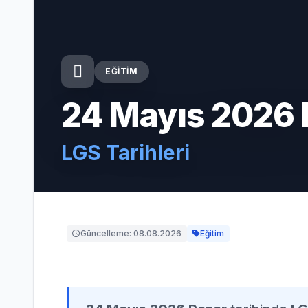
EĞITIM
24 Mayıs 2026 
LGS Tarihleri
Güncelleme: 08.08.2026
Eğitim