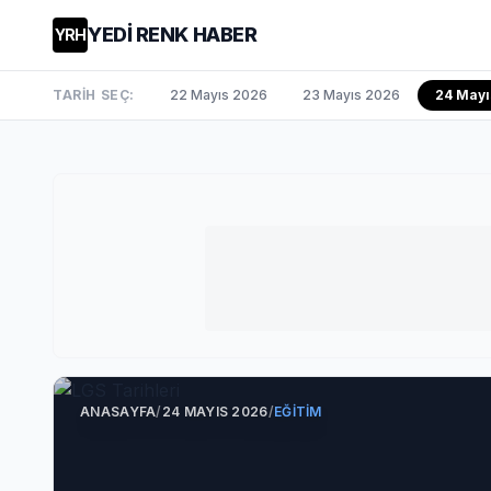
YEDİ RENK HABER
YRH
TARİH SEÇ:
22 Mayıs 2026
23 Mayıs 2026
24 Mayı
ANASAYFA
/
24 MAYIS 2026
/
EĞITIM