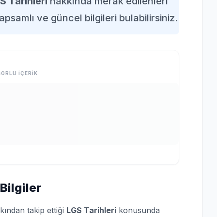
S Tarihleri
hakkında merak edilenleri
apsamlı ve güncel bilgileri bulabilirsiniz.
ORLU İÇERİK
Bilgiler
kından takip ettiği
LGS Tarihleri
konusunda