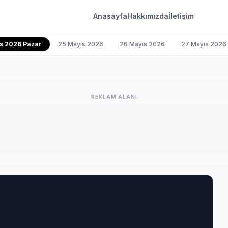
Anasayfa
Hakkımızda
İletişim
s 2026 Pazar
25 Mayıs 2026
26 Mayıs 2026
27 Mayıs 2026
REKLAM ALANI