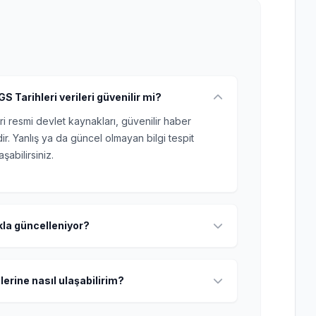
S Tarihleri verileri güvenilir mi?
ri resmi devlet kaynakları, güvenilir haber
r. Yanlış ya da güncel olmayan bilgi tespit
şabilirsiniz.
ıkla güncelleniyor?
lerine nasıl ulaşabilirim?