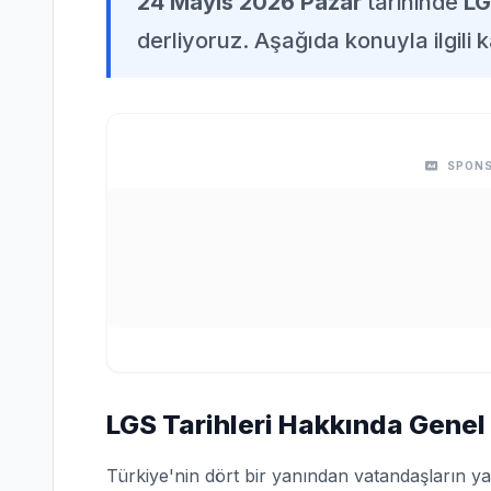
24 Mayıs 2026 Pazar
tarihinde
LG
derliyoruz. Aşağıda konuyla ilgili k
SPONS
LGS Tarihleri Hakkında Genel 
Türkiye'nin dört bir yanından vatandaşların ya