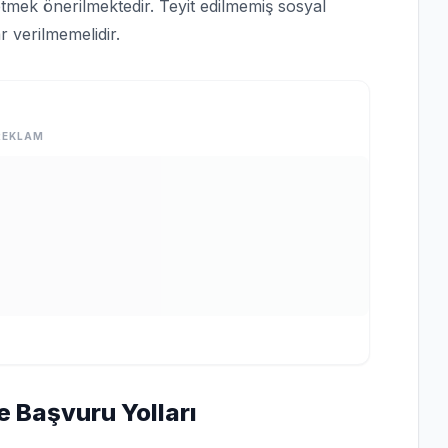
tmek önerilmektedir. Teyit edilmemiş sosyal
 verilmemelidir.
REKLAM
e Başvuru Yolları