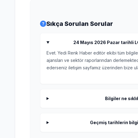
Sıkça Sorulan Sorular
24 Mayıs 2026 Pazar tarihli LG
Evet. Yedi Renk Haber editör ekibi tüm bilgile
ajansları ve sektör raporlarından derlemektedi
ederseniz iletişim sayfamız üzerinden bize ula
Bilgiler ne sıkl
Geçmiş tarihlerin bilgi