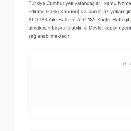
Türkiye Cumhuriyeti vatandaşları; kamu hizmetle
Edinme Hakkı Kanunu) ve idari itiraz yolları gi
ALO 183 Aile Hattı ve ALO 182 Sağlık Hattı gi
almak için başvurulabilir. e-Devlet kapısı üze
sağlanabilmektedir.
İ