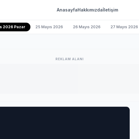
Anasayfa
Hakkımızda
İletişim
s 2026 Pazar
25 Mayıs 2026
26 Mayıs 2026
27 Mayıs 2026
REKLAM ALANI