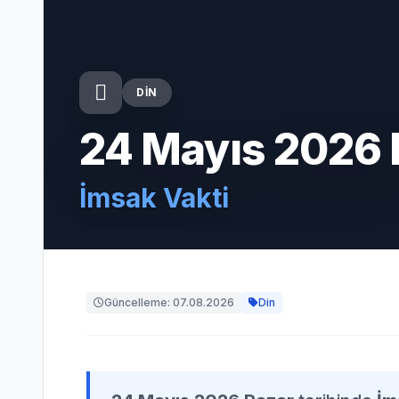
DIN
24 Mayıs 2026 
İmsak Vakti
Güncelleme: 07.08.2026
Din