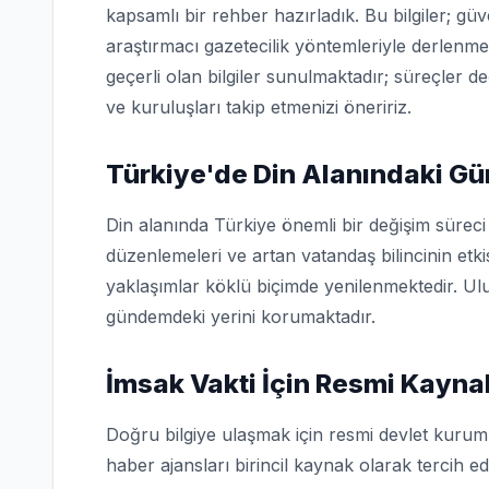
kapsamlı bir rehber hazırladık. Bu bilgiler; g
araştırmacı gazetecilik yöntemleriyle derlenme
geçerli olan bilgiler sunulmaktadır; süreçler d
ve kuruluşları takip etmenizi öneririz.
Türkiye'de Din Alanındaki Gü
Din alanında Türkiye önemli bir değişim sürec
düzenlemeleri ve artan vatandaş bilincinin etk
yaklaşımlar köklü biçimde yenilenmektedir. Ulu
gündemdeki yerini korumaktadır.
İmsak Vakti İçin Resmi Kayna
Doğru bilgiye ulaşmak için resmi devlet kuruml
haber ajansları birincil kaynak olarak tercih edi