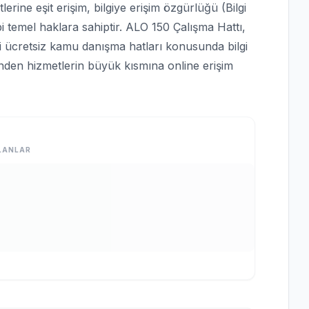
rine eşit erişim, bilgiye erişim özgürlüğü (Bilgi
bi temel haklara sahiptir. ALO 150 Çalışma Hattı,
bi ücretsiz kamu danışma hatları konusunda bilgi
rinden hizmetlerin büyük kısmına online erişim
LANLAR