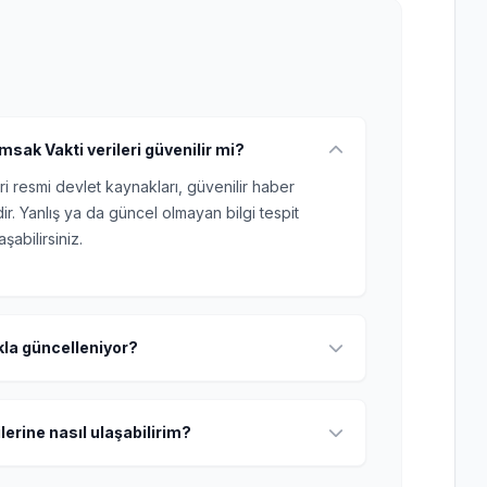
msak Vakti verileri güvenilir mi?
ri resmi devlet kaynakları, güvenilir haber
r. Yanlış ya da güncel olmayan bilgi tespit
şabilirsiniz.
ıkla güncelleniyor?
lerine nasıl ulaşabilirim?