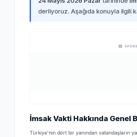
24 Mayıs 2026 Pazar
tarihinde
İm
derliyoruz. Aşağıda konuyla ilgili k
SPONS
İmsak Vakti Hakkında Genel Bi
Türkiye'nin dört bir yanından vatandaşların ya