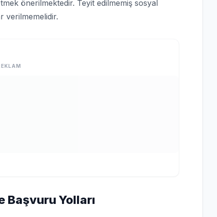
tmek önerilmektedir. Teyit edilmemiş sosyal
 verilmemelidir.
REKLAM
e Başvuru Yolları