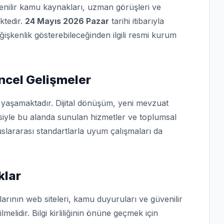
üvenilir kamu kaynakları, uzman görüşleri ve
ktedir.
24 Mayıs 2026 Pazar
tarihi itibarıyla
eğişkenlik gösterebileceğinden ilgili resmi kurum
ncel Gelişmeler
i yaşamaktadır. Dijital dönüşüm, yeni mevzuat
isiyle bu alanda sunulan hizmetler ve toplumsal
slararası standartlarla uyum çalışmaları da
klar
arının web siteleri, kamu duyuruları ve güvenilir
lmelidir. Bilgi kirliliğinin önüne geçmek için