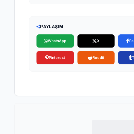
PAYLAŞIM
WhatsApp
X
Fa
Pinterest
Reddit