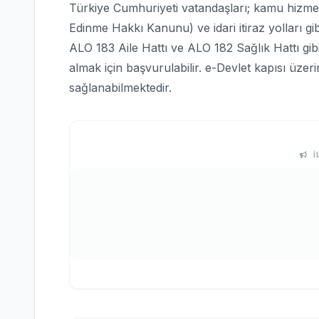
Türkiye Cumhuriyeti vatandaşları; kamu hizmetle
Edinme Hakkı Kanunu) ve idari itiraz yolları gi
ALO 183 Aile Hattı ve ALO 182 Sağlık Hattı gi
almak için başvurulabilir. e-Devlet kapısı üze
sağlanabilmektedir.
İ