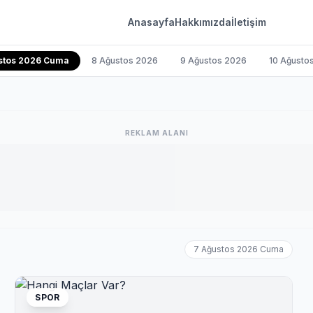
Anasayfa
Hakkımızda
İletişim
stos 2026 Cuma
8 Ağustos 2026
9 Ağustos 2026
10 Ağusto
REKLAM ALANI
7 Ağustos 2026 Cuma
SPOR