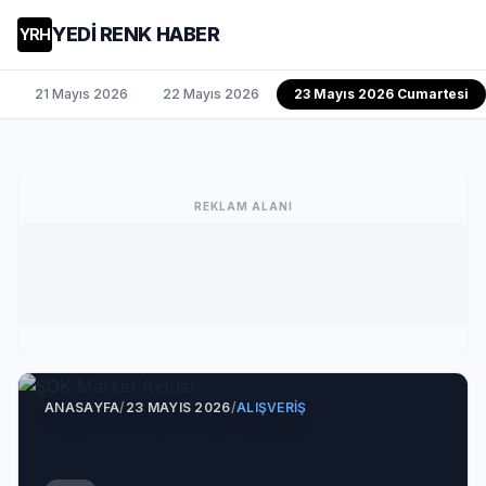
YEDİ RENK HABER
YRH
21 Mayıs 2026
22 Mayıs 2026
23 Mayıs 2026 Cumartesi
REKLAM ALANI
ANASAYFA
/
23 MAYIS 2026
/
ALIŞVERIŞ