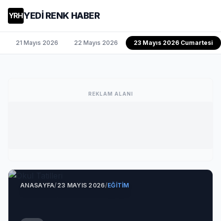
YEDİ RENK HABER
YRH
21 Mayıs 2026
22 Mayıs 2026
23 Mayıs 2026 Cumartesi
REKLAM ALANI
ANASAYFA
/
23 MAYIS 2026
/
EĞITIM