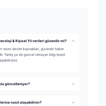
loji & Kişisel Yıl verileri güvenilir mi?
ri resmi devlet kaynakları, güvenilir haber
r. Yanlış ya da güncel olmayan bilgi tespit
şabilirsiniz.
ıkla güncelleniyor?
lerine nasıl ulaşabilirim?