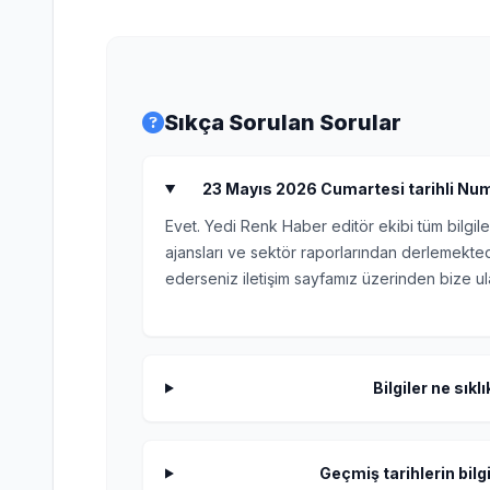
Sıkça Sorulan Sorular
23 Mayıs 2026 Cumartesi tarihli Numero
Evet. Yedi Renk Haber editör ekibi tüm bilgile
ajansları ve sektör raporlarından derlemektedi
ederseniz iletişim sayfamız üzerinden bize ula
Bilgiler ne sıkl
Geçmiş tarihlerin bilgi