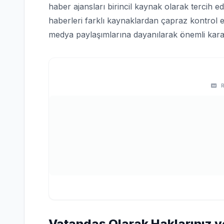
haber ajansları birincil kaynak olarak tercih edi
haberleri farklı kaynaklardan çapraz kontrol e
medya paylaşımlarına dayanılarak önemli karar
Vatandaş Olarak Haklarınız v