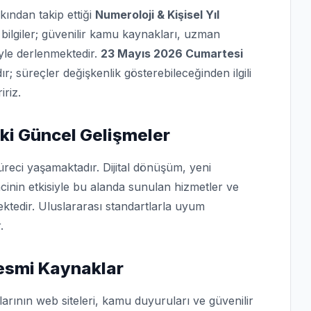
kından takip ettiği
Numeroloji & Kişisel Yıl
bilgiler; güvenilir kamu kaynakları, uzman
iyle derlenmektedir.
23 Mayıs 2026 Cumartesi
dır; süreçler değişkenlik gösterebileceğinden ilgili
iriz.
aki Güncel Gelişmeler
üreci yaşamaktadır. Dijital dönüşüm, yeni
cinin etkisiyle bu alanda sunulan hizmetler ve
ktedir. Uluslararası standartlarla uyum
.
 Resmi Kaynaklar
arının web siteleri, kamu duyuruları ve güvenilir