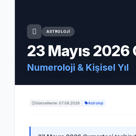
ASTROLOJI
23 Mayıs 2026 
Numeroloji & Kişisel Yıl
Güncelleme: 07.08.2026
Astroloji