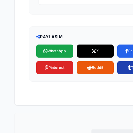
PAYLAŞIM
WhatsApp
X
Fa
Pinterest
Reddit