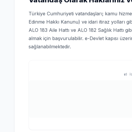
Türkiye Cumhuriyeti vatandaşları; kamu hizmetle
Edinme Hakkı Kanunu) ve idari itiraz yolları gi
ALO 183 Aile Hattı ve ALO 182 Sağlık Hattı gi
almak için başvurulabilir. e-Devlet kapısı üze
sağlanabilmektedir.
İ