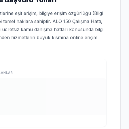
rine eşit erişim, bilgiye erişim özgürlüğü (Bilgi
bi temel haklara sahiptir. ALO 150 Çalışma Hattı,
bi ücretsiz kamu danışma hatları konusunda bilgi
rinden hizmetlerin büyük kısmına online erişim
LANLAR