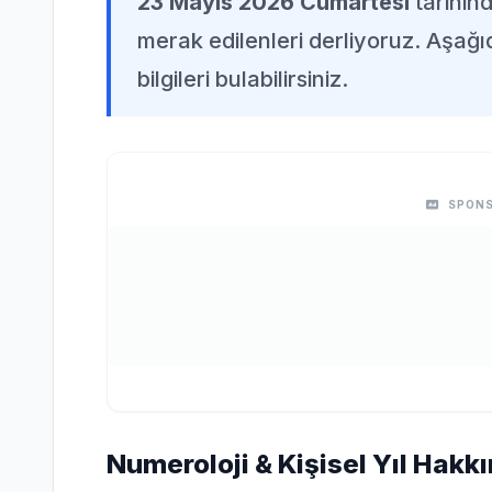
23 Mayıs 2026 Cumartesi
tarihin
merak edilenleri derliyoruz. Aşağı
bilgileri bulabilirsiniz.
SPONS
Numeroloji & Kişisel Yıl Hakkı