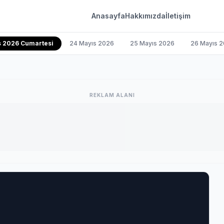
Anasayfa
Hakkımızda
İletişim
s 2026 Cumartesi
24 Mayıs 2026
25 Mayıs 2026
26 Mayıs 
REKLAM ALANI