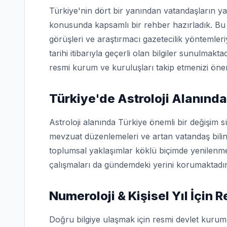
Türkiye'nin dört bir yanından vatandaşların ya
konusunda kapsamlı bir rehber hazırladık. Bu 
görüşleri ve araştırmacı gazetecilik yöntemler
tarihi itibarıyla geçerli olan bilgiler sunulmakta
resmi kurum ve kuruluşları takip etmenizi öner
Türkiye'de Astroloji Alanınd
Astroloji alanında Türkiye önemli bir değişim s
mevzuat düzenlemeleri ve artan vatandaş bilin
toplumsal yaklaşımlar köklü biçimde yenilenme
çalışmaları da gündemdeki yerini korumaktadır
Numeroloji & Kişisel Yıl İçin
Doğru bilgiye ulaşmak için resmi devlet kuruml