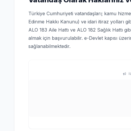
Türkiye Cumhuriyeti vatandaşları; kamu hizmetle
Edinme Hakkı Kanunu) ve idari itiraz yolları gi
ALO 183 Aile Hattı ve ALO 182 Sağlık Hattı gi
almak için başvurulabilir. e-Devlet kapısı üze
sağlanabilmektedir.
İ