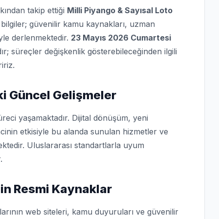
kından takip ettiği
Milli Piyango & Sayısal Loto
bilgiler; güvenilir kamu kaynakları, uzman
iyle derlenmektedir.
23 Mayıs 2026 Cumartesi
dır; süreçler değişkenlik gösterebileceğinden ilgili
iriz.
i Güncel Gelişmeler
reci yaşamaktadır. Dijital dönüşüm, yeni
cinin etkisiyle bu alanda sunulan hizmetler ve
ktedir. Uluslararası standartlarla uyum
.
İçin Resmi Kaynaklar
arının web siteleri, kamu duyuruları ve güvenilir