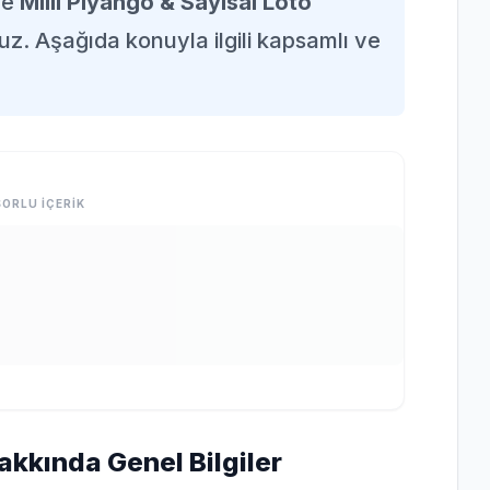
de
Milli Piyango & Sayısal Loto
uz. Aşağıda konuyla ilgili kapsamlı ve
ORLU İÇERİK
Hakkında Genel Bilgiler