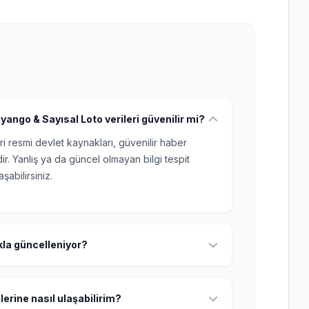
yango & Sayısal Loto verileri güvenilir mi?
ri resmi devlet kaynakları, güvenilir haber
r. Yanlış ya da güncel olmayan bilgi tespit
şabilirsiniz.
ıkla güncelleniyor?
lerine nasıl ulaşabilirim?