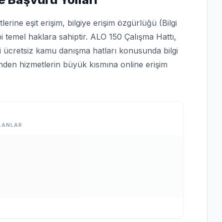
rine eşit erişim, bilgiye erişim özgürlüğü (Bilgi
bi temel haklara sahiptir. ALO 150 Çalışma Hattı,
bi ücretsiz kamu danışma hatları konusunda bilgi
rinden hizmetlerin büyük kısmına online erişim
LANLAR