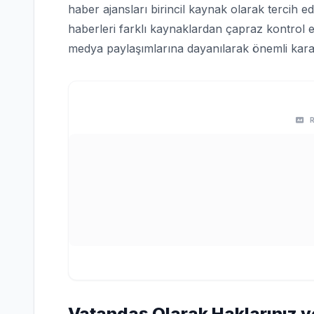
haber ajansları birincil kaynak olarak tercih edi
haberleri farklı kaynaklardan çapraz kontrol e
medya paylaşımlarına dayanılarak önemli karar
Vatandaş Olarak Haklarınız v