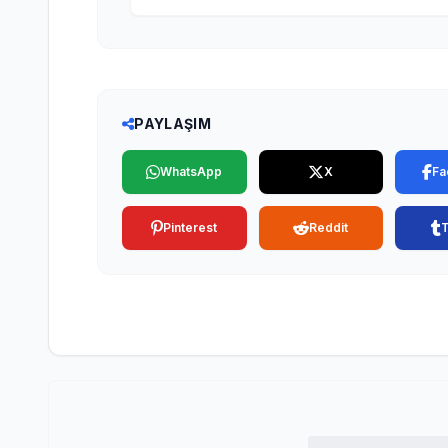
PAYLAŞIM
WhatsApp
X
Fa
Pinterest
Reddit