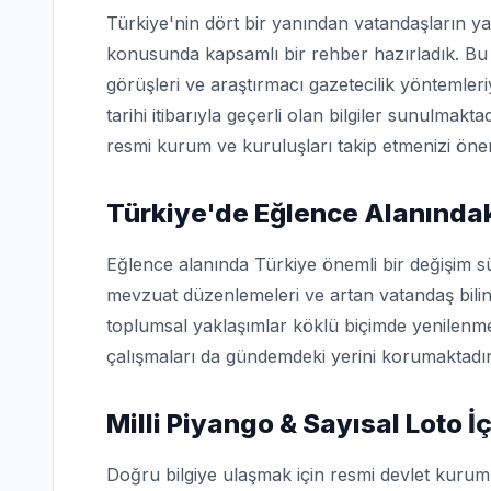
Türkiye'nin dört bir yanından vatandaşların ya
konusunda kapsamlı bir rehber hazırladık. Bu 
görüşleri ve araştırmacı gazetecilik yöntemler
tarihi itibarıyla geçerli olan bilgiler sunulmakta
resmi kurum ve kuruluşları takip etmenizi öner
Türkiye'de Eğlence Alanındak
Eğlence alanında Türkiye önemli bir değişim sü
mevzuat düzenlemeleri ve artan vatandaş bilin
toplumsal yaklaşımlar köklü biçimde yenilenme
çalışmaları da gündemdeki yerini korumaktadır
Milli Piyango & Sayısal Loto 
Doğru bilgiye ulaşmak için resmi devlet kuruml