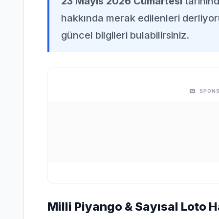
23 Mayıs 2026 Cumartesi
tarihin
hakkında merak edilenleri derliyor
güncel bilgileri bulabilirsiniz.
SPONS
Milli Piyango & Sayısal Loto 