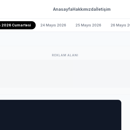
Anasayfa
Hakkımızda
İletişim
s 2026 Cumartesi
24 Mayıs 2026
25 Mayıs 2026
26 Mayıs 
REKLAM ALANI