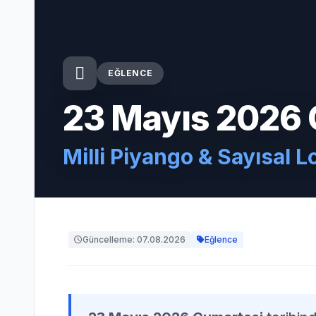
EĞLENCE
23 Mayıs 2026 
Milli Piyango & Sayısal L
Güncelleme: 07.08.2026
Eğlence