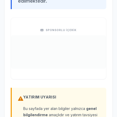
edilmektedir.
SPONSORLU İÇERİK
YATIRIM UYARISI
Bu sayfada yer alan bilgiler yalnızca
genel
bilgilendirme
amaçlıdır ve yatırım tavsiyesi