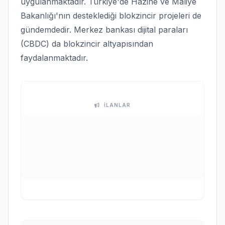
uygulanmaktadır. Türkiye'de Hazine ve Maliye
Bakanlığı'nın desteklediği blokzincir projeleri de
gündemdedir. Merkez bankası dijital paraları
(CBDC) da blokzincir altyapısından
faydalanmaktadır.
İLANLAR