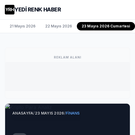
YEDİ RENK HABER
YRH
21 Mayıs 2026
22 Mayıs 2026
23 Mayıs 2026 Cumartesi
REKLAM ALANI
ANASAYFA
/
23 MAYIS 2026
/
FINANS