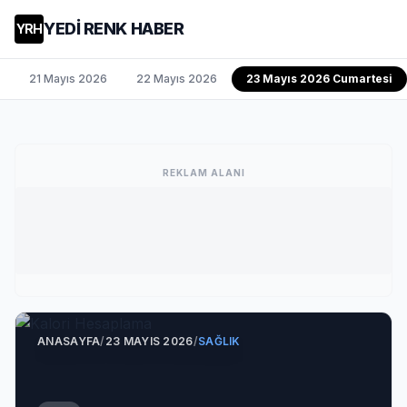
YEDİ RENK HABER
YRH
21 Mayıs 2026
22 Mayıs 2026
23 Mayıs 2026 Cumartesi
REKLAM ALANI
ANASAYFA
/
23 MAYIS 2026
/
SAĞLIK