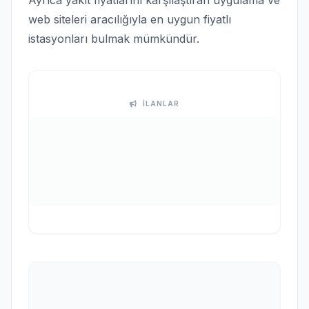
Ayrıca yakıt fiyatlarını karşılaştıran uygulama ve
web siteleri aracılığıyla en uygun fiyatlı
istasyonları bulmak mümkündür.
İLANLAR