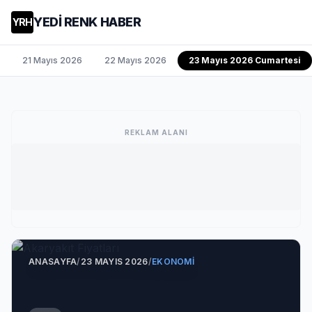
YEDİ RENK HABER
YRH
21 Mayıs 2026
22 Mayıs 2026
23 Mayıs 2026 Cumartesi
REKLAM ALANI
ANASAYFA
/
23 MAYIS 2026
/
EKONOMI