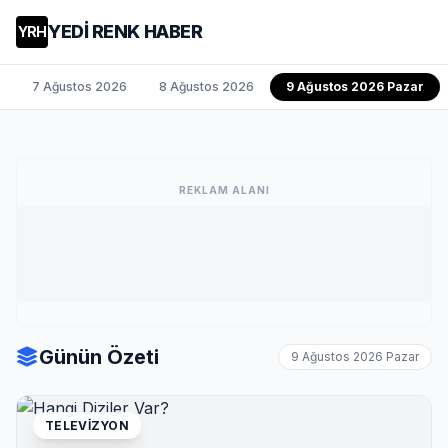
YEDİ RENK HABER
YRH
7 Ağustos 2026
8 Ağustos 2026
9 Ağustos 2026 Pazar
REKLAM ALANI
Günün Özeti
9 Ağustos 2026 Pazar
TELEVIZYON