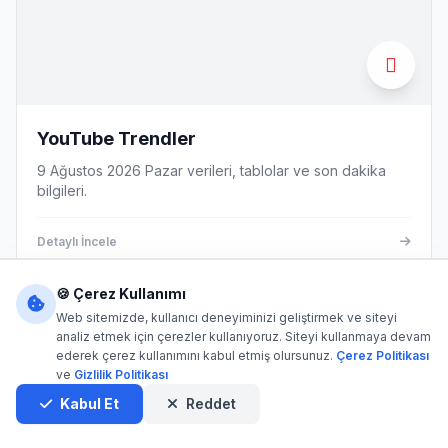
YouTube Trendler
9 Ağustos 2026 Pazar verileri, tablolar ve son dakika
bilgileri.
Detaylı İncele
🍪 Çerez Kullanımı
Web sitemizde, kullanıcı deneyiminizi geliştirmek ve siteyi
EĞLENCE
analiz etmek için çerezler kullanıyoruz. Siteyi kullanmaya devam
ederek çerez kullanımını kabul etmiş olursunuz.
Çerez Politikası
ve
Gizlilik Politikası
Kabul Et
Reddet